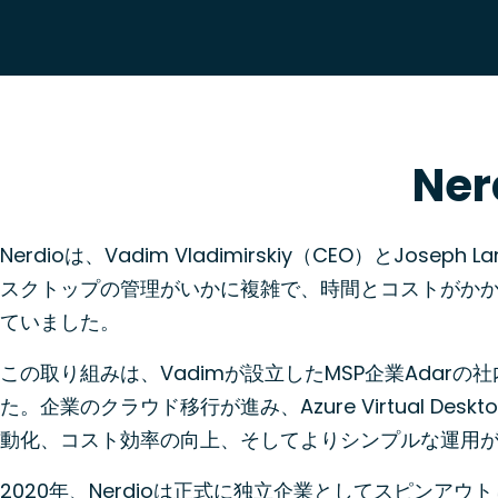
Ne
Nerdioは、Vadim Vladimirskiy（CEO）と
スクトップの管理がいかに複雑で、時間とコストがか
ていました。
この取り組みは、Vadimが設立したMSP企業Ada
た。企業のクラウド移行が進み、Azure Virtual D
動化、コスト効率の向上、そしてよりシンプルな運用
2020年、Nerdioは正式に独立企業としてスピンア