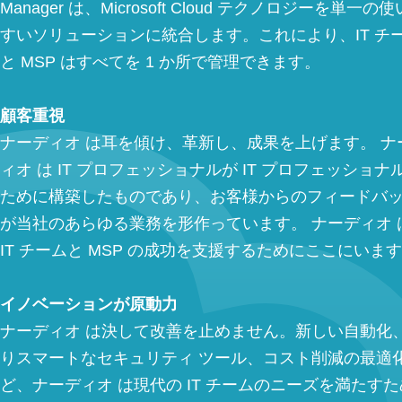
Manager は、Microsoft Cloud テクノロジーを単一の
すいソリューションに統合します。これにより、IT チ
と MSP はすべてを 1 か所で管理できます。
顧客重視
ナーディオ は耳を傾け、革新し、成果を上げます。 ナ
ィオ は IT プロフェッショナルが IT プロフェッショナ
ために構築したものであり、お客様からのフィードバ
が当社のあらゆる業務を形作っています。 ナーディオ 
IT チームと MSP の成功を支援するためにここにいま
イノベーションが原動力
ナーディオ は決して改善を止めません。新しい自動化
りスマートなセキュリティ ツール、コスト削減の最適
ど、ナーディオ は現代の IT チームのニーズを満たすた