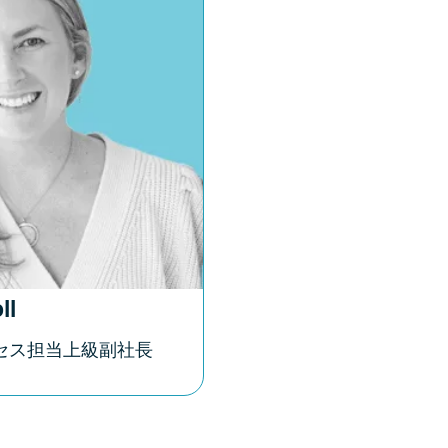
ll
セス担当上級副社長