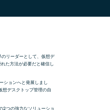
名は業界のリーダーとして、仮想デ
優れた方法が必要だと確信し
ューションへと発展しまし
には、仮想デスクトップ管理の自
めの2つの強力なソリューショ