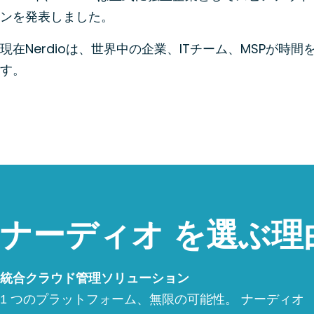
ンを発表しました。
現在Nerdioは、世界中の企業、ITチーム、MSPが
す。
ナーディオ を選ぶ理
統合クラウド管理ソリューション
1 つのプラットフォーム、無限の可能性。 ナーディオ