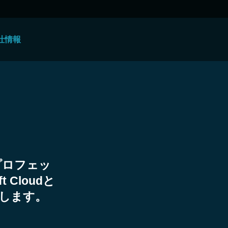
社情報
プロフェッ
 Cloudと
します。