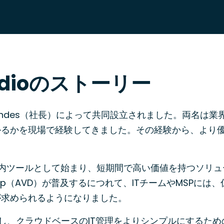
rdioのストーリー
Joseph Landes（社長）によって共同設立されました。両
かるかを現場で経験してきました。その経験から、より
rの社内ツールとして始まり、短期間で高い価値を持つソリ
esktop（AVD）が普及するにつれて、ITチームやMSP
が求められるようになりました。
ウトし、クラウドベースのIT管理をよりシンプルにするた