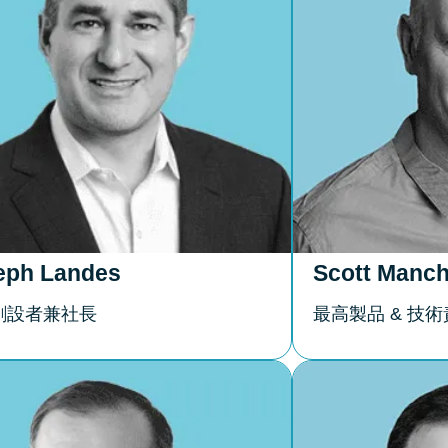
eph Landes
Scott Manch
創設者兼社長
最高製品 & 技