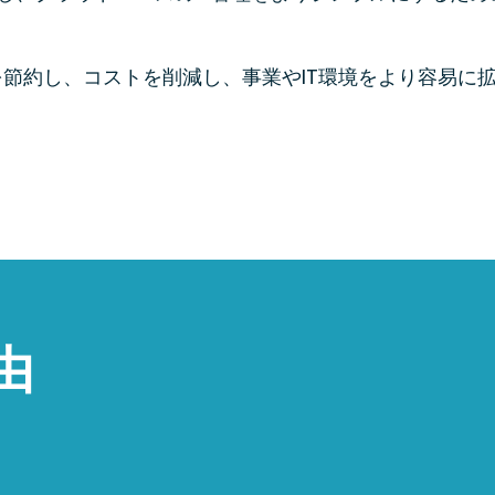
時間を節約し、コストを削減し、事業やIT環境をより容易
由