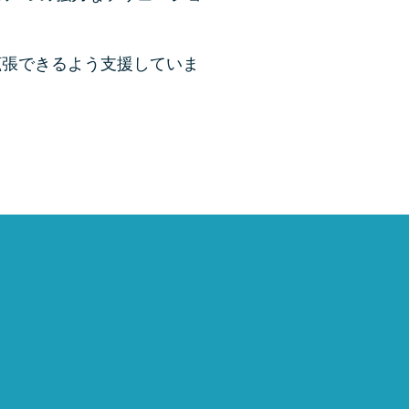
に拡張できるよう支援していま