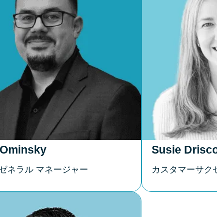
l Ominsky
Susie Drisco
 ゼネラル マネージャー
カスタマーサク