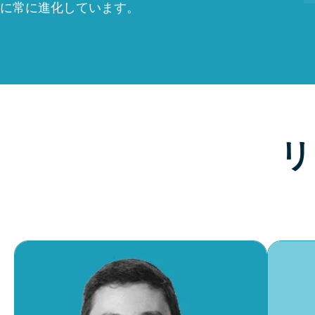
に常に進化しています。
リ